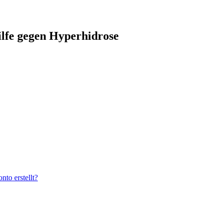
ilfe gegen Hyperhidrose
to erstellt?