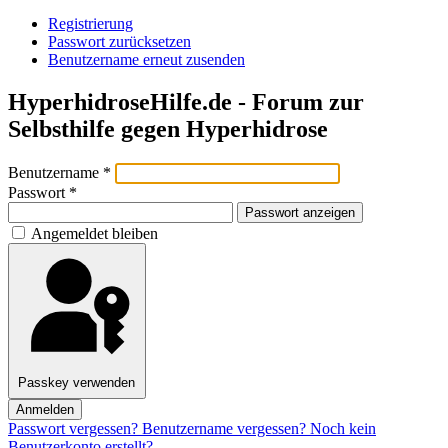
Registrierung
Passwort zurücksetzen
Benutzername erneut zusenden
HyperhidroseHilfe.de - Forum zur
Selbsthilfe gegen Hyperhidrose
Benutzername
*
Passwort
*
Passwort anzeigen
Angemeldet bleiben
Passkey verwenden
Anmelden
Passwort vergessen?
Benutzername vergessen?
Noch kein
Benutzerkonto erstellt?