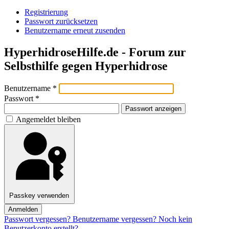
Registrierung
Passwort zurücksetzen
Benutzername erneut zusenden
HyperhidroseHilfe.de - Forum zur
Selbsthilfe gegen Hyperhidrose
Benutzername
*
Passwort
*
Passwort anzeigen
Angemeldet bleiben
Passkey verwenden
Anmelden
Passwort vergessen?
Benutzername vergessen?
Noch kein
Benutzerkonto erstellt?