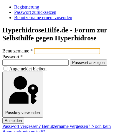
Registrierung
Passwort zurücksetzen
Benutzername erneut zusenden
HyperhidroseHilfe.de - Forum zur
Selbsthilfe gegen Hyperhidrose
Benutzername
*
Passwort
*
Passwort anzeigen
Angemeldet bleiben
Passkey verwenden
Anmelden
Passwort vergessen?
Benutzername vergessen?
Noch kein
Benutzerkonto erstellt?