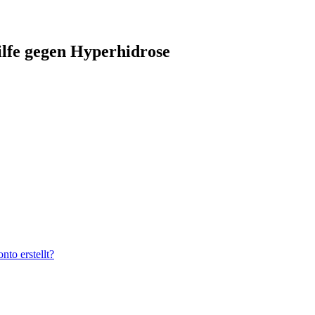
ilfe gegen Hyperhidrose
to erstellt?