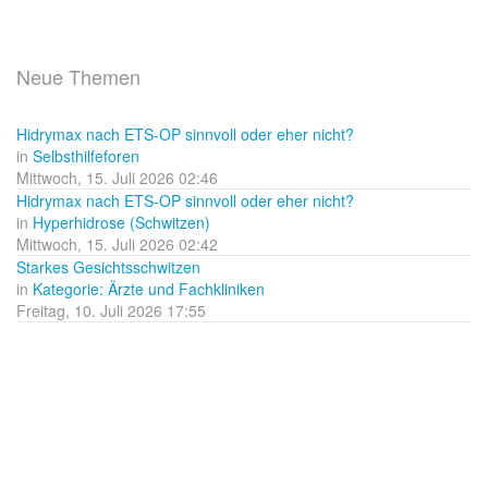
Neue Themen
Hidrymax nach ETS-OP sinnvoll oder eher nicht?
in
Selbsthilfeforen
Mittwoch, 15. Juli 2026 02:46
Hidrymax nach ETS-OP sinnvoll oder eher nicht?
in
Hyperhidrose (Schwitzen)
Mittwoch, 15. Juli 2026 02:42
Starkes Gesichtsschwitzen
in
Kategorie: Ärzte und Fachkliniken
Freitag, 10. Juli 2026 17:55
Erfahrungsbericht
in
Therapie: Äußere Anwendungen
Mittwoch, 24. Juni 2026 22:23
Salbeitabletten, jemand Erfahrung
in
Hyperhidrose (Schwitzen)
Mittwoch, 24. Juni 2026 14:08