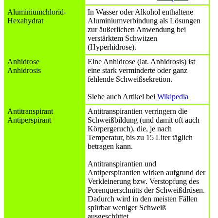
Aluminiumchlorid-
In Wasser oder Alkohol enthaltene
Hexahydrat
Aluminiumverbindung als Lösungen
zur äußerlichen Anwendung bei
verstärktem Schwitzen
(Hyperhidrose).
Anhidrose
Eine Anhidrose (lat. Anhidrosis) ist
Anhidrosis
eine stark verminderte oder ganz
fehlende Schweißsekretion.
Siehe auch Artikel bei
Wikipedia
Antitranspirant
Antitranspirantien verringern die
Antiperspirant
Schweißbildung (und damit oft auch
Körpergeruch), die, je nach
Temperatur, bis zu 15 Liter täglich
betragen kann.
Antitranspirantien und
Antiperspirantien wirken aufgrund der
Verkleinerung bzw. Verstopfung des
Porenquerschnitts der Schweißdrüsen.
Dadurch wird in den meisten Fällen
spürbar weniger Schweiß
ausgeschüttet.