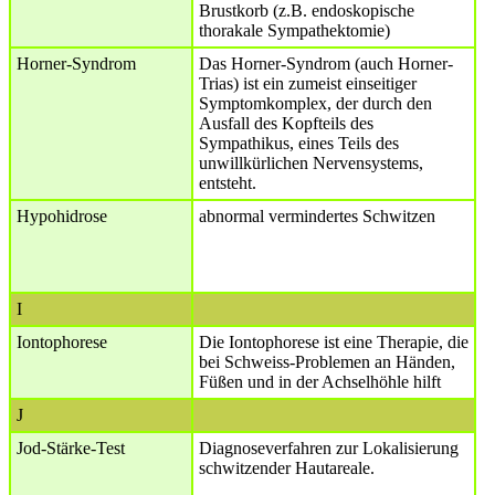
Brustkorb (z.B. endoskopische
thorakale Sympathektomie)
Horner-Syndrom
Das Horner-Syndrom (auch Horner-
Trias) ist ein zumeist einseitiger
Symptomkomplex, der durch den
Ausfall des Kopfteils des
Sympathikus, eines Teils des
unwillkürlichen Nervensystems,
entsteht.
Hypohidrose
abnormal vermindertes Schwitzen
I
Iontophorese
Die Iontophorese ist eine Therapie, die
bei Schweiss-Problemen an Händen,
Füßen und in der Achselhöhle hilft
J
Jod-Stärke-Test
Diagnoseverfahren zur Lokalisierung
schwitzender Hautareale.