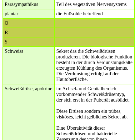
Parasympathikus
Teil des vegetativen Nervensystems
plantar
die Fußsohle betreffend
Q
R
S
Schweiss
Sekret das die Schweißdrüsen
produzieren. Die biologische Funktion
besteht in der durch Verdunstungskälte
erzeugten Kühlung des Organismus.
Die Verdunstung erfolgt auf der
Hautoberfläche.
Schweißdrüse, apokrine
im Achsel- und Genitalbereich
vorkommender Schweißdrüsentyp,
der sich erst in der Pubertät ausbildet.
Diese Drüsen sondern ein trübes,
visköses, leicht gelbliches Sekret ab.
Eine Überaktivität dieser
Schweißdrüsen und bakterielle
Zersetzung des von ihnen