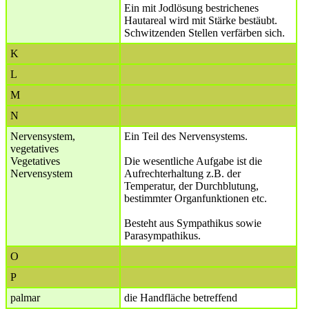
Ein mit Jodlösung bestrichenes
Hautareal wird mit Stärke bestäubt.
Schwitzenden Stellen verfärben sich.
K
L
M
N
Nervensystem,
Ein Teil des Nervensystems.
vegetatives
Vegetatives
Die wesentliche Aufgabe ist die
Nervensystem
Aufrechterhaltung z.B. der
Temperatur, der Durchblutung,
bestimmter Organfunktionen etc.
Besteht aus Sympathikus sowie
Parasympathikus.
O
P
palmar
die Handfläche betreffend