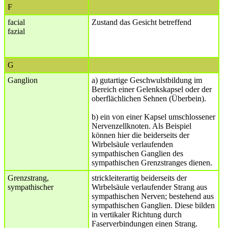
F
facial
Zustand das Gesicht betreffend
fazial
G
Ganglion
a) gutartige Geschwulstbildung im
Bereich einer Gelenkskapsel oder der
oberflächlichen Sehnen (Überbein).
b) ein von einer Kapsel umschlossener
Nervenzellknoten. Als Beispiel
können hier die beiderseits der
Wirbelsäule verlaufenden
sympathischen Ganglien des
sympathischen Grenzstranges dienen.
Grenzstrang,
strickleiterartig beiderseits der
sympathischer
Wirbelsäule verlaufender Strang aus
sympathischen Nerven; bestehend aus
sympathischen Ganglien. Diese bilden
in vertikaler Richtung durch
Faserverbindungen einen Strang.