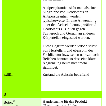
Antiperspirantien sieht man als eine
Subgruppe von Deodorants an.
Antiperspirantien werden
typischerweise für eine Anwendung
unter den Achseln benutzt, während
Deodorants z.B. auch gegen
Fußgeruch und Geruch an anderen
Körperteilen eingesetzt werden.
Diese Begriffe werden jedoch selbst
von Herstellern und ebenso in der
Fachliteratur inzwischen nahezu nach
Belieben benutzt, so dass eine klare
Abgrenzung heute nicht mehr
stattfindet.
axillär
Zustand die Achseln betreffend
B
®
Handelsname für das Produkt
Botox
"Botulinustoxin A" des