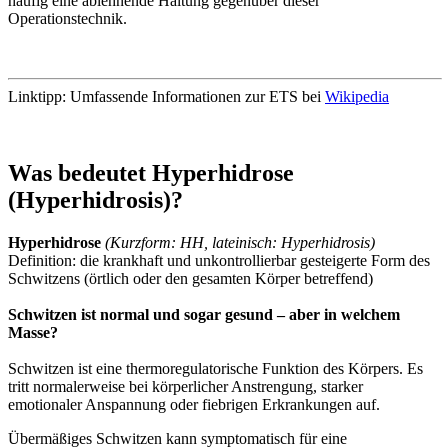
häufig eine ablehnende Haltung gegenüber dieser
Operationstechnik.
Linktipp: Umfassende Informationen zur ETS bei
Wikipedia
Was bedeutet Hyperhidrose
(Hyperhidrosis)?
Hyperhidrose
(Kurzform: HH, lateinisch: Hyperhidrosis)
Definition: die krankhaft und unkontrollierbar gesteigerte Form des
Schwitzens (örtlich oder den gesamten Körper betreffend)
Schwitzen ist normal und sogar gesund – aber in welchem
Masse?
Schwitzen ist eine thermoregulatorische Funktion des Körpers. Es
tritt normalerweise bei körperlicher Anstrengung, starker
emotionaler Anspannung oder fiebrigen Erkrankungen auf.
Übermäßiges Schwitzen kann symptomatisch für eine