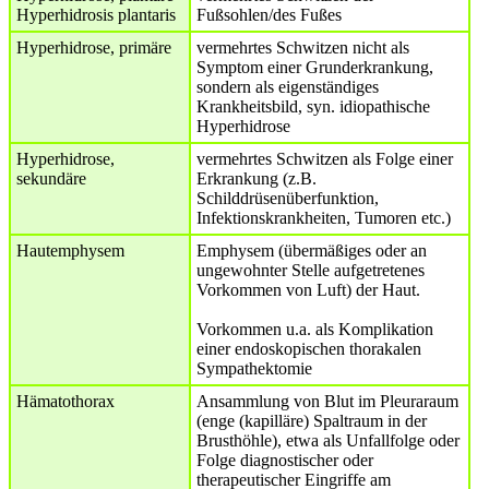
Hyperhidrosis plantaris
Fußsohlen/des Fußes
Hyperhidrose, primäre
vermehrtes Schwitzen nicht als
Symptom einer Grunderkrankung,
sondern als eigenständiges
Krankheitsbild, syn. idiopathische
Hyperhidrose
Hyperhidrose,
vermehrtes Schwitzen als Folge einer
sekundäre
Erkrankung (z.B.
Schilddrüsenüberfunktion,
Infektionskrankheiten, Tumoren etc.)
Hautemphysem
Emphysem (übermäßiges oder an
ungewohnter Stelle aufgetretenes
Vorkommen von Luft) der Haut.
Vorkommen u.a. als Komplikation
einer endoskopischen thorakalen
Sympathektomie
Hämatothorax
Ansammlung von Blut im Pleuraraum
(enge (kapilläre) Spaltraum in der
Brusthöhle), etwa als Unfallfolge oder
Folge diagnostischer oder
therapeutischer Eingriffe am