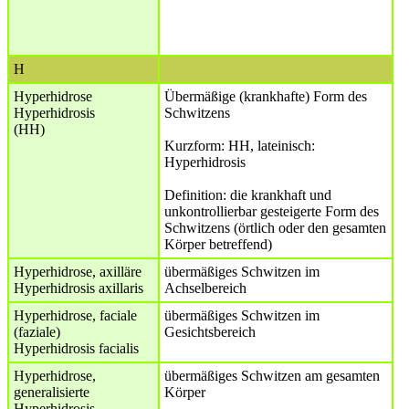
H
Hyperhidrose
Übermäßige (krankhafte) Form des
Hyperhidrosis
Schwitzens
(HH)
Kurzform: HH, lateinisch:
Hyperhidrosis
Definition: die krankhaft und
unkontrollierbar gesteigerte Form des
Schwitzens (örtlich oder den gesamten
Körper betreffend)
Hyperhidrose, axilläre
übermäßiges Schwitzen im
Hyperhidrosis axillaris
Achselbereich
Hyperhidrose, faciale
übermäßiges Schwitzen im
(faziale)
Gesichtsbereich
Hyperhidrosis facialis
Hyperhidrose,
übermäßiges Schwitzen am gesamten
generalisierte
Körper
Hyperhidrosis