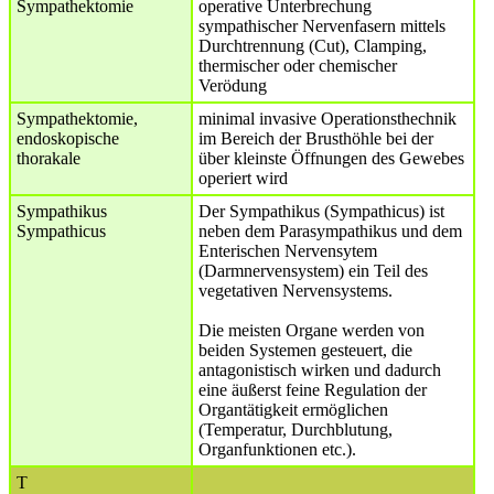
Sympathektomie
operative Unterbrechung
sympathischer Nervenfasern mittels
Durchtrennung (Cut), Clamping,
thermischer oder chemischer
Verödung
Sympathektomie,
minimal invasive Operationsthechnik
endoskopische
im Bereich der Brusthöhle bei der
thorakale
über kleinste Öffnungen des Gewebes
operiert wird
Sympathikus
Der Sympathikus (Sympathicus) ist
Sympathicus
neben dem Parasympathikus und dem
Enterischen Nervensytem
(Darmnervensystem) ein Teil des
vegetativen Nervensystems.
Die meisten Organe werden von
beiden Systemen gesteuert, die
antagonistisch wirken und dadurch
eine äußerst feine Regulation der
Organtätigkeit ermöglichen
(Temperatur, Durchblutung,
Organfunktionen etc.).
T