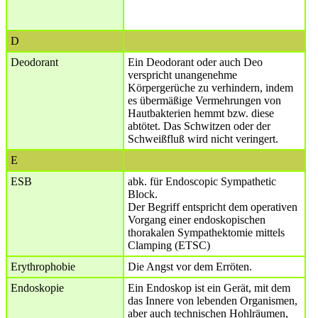
D
Deodorant
Ein Deodorant oder auch Deo
verspricht unangenehme
Körpergerüche zu verhindern, indem
es übermäßige Vermehrungen von
Hautbakterien hemmt bzw. diese
abtötet. Das Schwitzen oder der
Schweißfluß wird nicht veringert.
E
ESB
abk. für Endoscopic Sympathetic
Block.
Der Begriff entspricht dem operativen
Vorgang einer endoskopischen
thorakalen Sympathektomie mittels
Clamping (ETSC)
Erythrophobie
Die Angst vor dem Erröten.
Endoskopie
Ein Endoskop ist ein Gerät, mit dem
das Innere von lebenden Organismen,
aber auch technischen Hohlräumen,