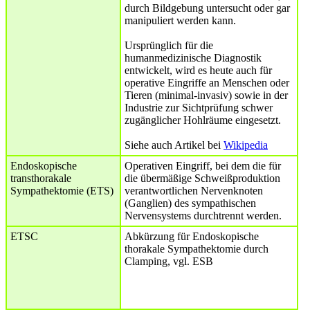
durch Bildgebung untersucht oder gar
manipuliert werden kann.
Ursprünglich für die
humanmedizinische Diagnostik
entwickelt, wird es heute auch für
operative Eingriffe an Menschen oder
Tieren (minimal-invasiv) sowie in der
Industrie zur Sichtprüfung schwer
zugänglicher Hohlräume eingesetzt.
Siehe auch Artikel bei
Wikipedia
Endoskopische
Operativen Eingriff, bei dem die für
transthorakale
die übermäßige Schweißproduktion
Sympathektomie (ETS)
verantwortlichen Nervenknoten
(Ganglien) des sympathischen
Nervensystems durchtrennt werden.
ETSC
Abkürzung für Endoskopische
thorakale Sympathektomie durch
Clamping, vgl. ESB