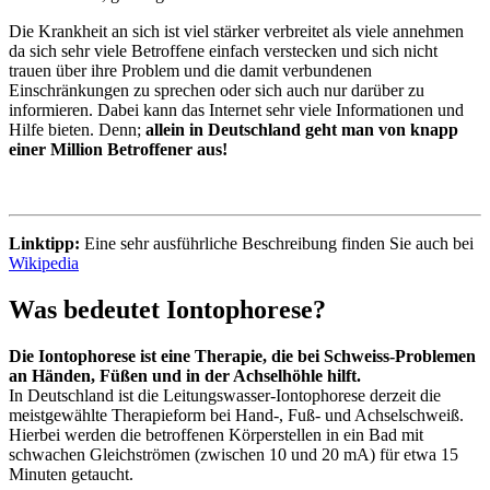
Die Krankheit an sich ist viel stärker verbreitet als viele annehmen
da sich sehr viele Betroffene einfach verstecken und sich nicht
trauen über ihre Problem und die damit verbundenen
Einschränkungen zu sprechen oder sich auch nur darüber zu
informieren. Dabei kann das Internet sehr viele Informationen und
Hilfe bieten. Denn;
allein in Deutschland
geht man von knapp
einer Million Betroffener aus!
Linktipp:
Eine sehr ausführliche Beschreibung finden Sie auch bei
Wikipedia
Was bedeutet Iontophorese?
Die Iontophorese ist eine Therapie, die bei Schweiss-Problemen
an Händen, Füßen und in der Achselhöhle hilft.
In Deutschland ist die Leitungswasser-Iontophorese derzeit die
meistgewählte Therapieform bei Hand-, Fuß- und Achselschweiß.
Hierbei werden die betroffenen Körperstellen in ein Bad mit
schwachen Gleichströmen (zwischen 10 und 20 mA) für etwa 15
Minuten getaucht.