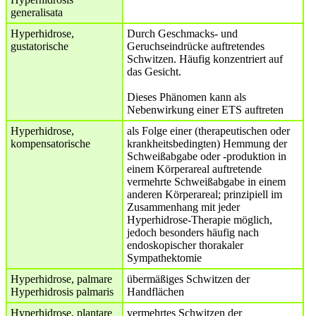
generalisata
Hyperhidrose,
Durch Geschmacks- und
gustatorische
Geruchseindrücke auftretendes
Schwitzen. Häufig konzentriert auf
das Gesicht.
Dieses Phänomen kann als
Nebenwirkung einer ETS auftreten
Hyperhidrose,
als Folge einer (therapeutischen oder
kompensatorische
krankheitsbedingten) Hemmung der
Schweißabgabe oder -produktion in
einem Körperareal auftretende
vermehrte Schweißabgabe in einem
anderen Körperareal; prinzipiell im
Zusammenhang mit jeder
Hyperhidrose-Therapie möglich,
jedoch besonders häufig nach
endoskopischer thorakaler
Sympathektomie
Hyperhidrose, palmare
übermäßiges Schwitzen der
Hyperhidrosis palmaris
Handflächen
Hyperhidrose, plantare
vermehrtes Schwitzen der